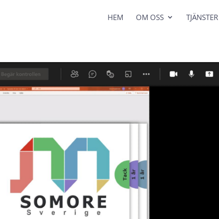
HEM
OM OSS
TJÄNSTER