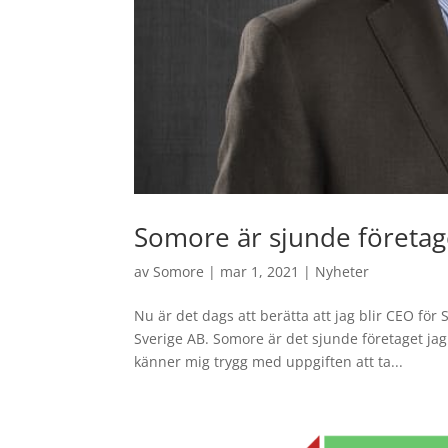
Somore är sjunde företage
av
Somore
|
mar 1, 2021
|
Nyheter
Nu är det dags att berätta att jag blir CEO fö
Sverige AB. Somore är det sjunde företaget jag 
känner mig trygg med uppgiften att ta...