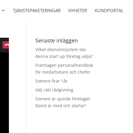
TJÄNSTEPAKETERINGAR
NYHETER
KUNDPORTAL
Senaste inläggen
Vilket ekonomisystem ska
denna start up företag välja?
Framtagen personalhandbok
för medarbetare och chefer
Somore firar 1år
Välj rätt rådgivning
Somore är sjunde företaget
David är med och startar!