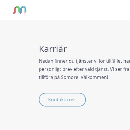
Karriär
Nedan finner du tjänster vi för tillfället h
personligt brev efter vald tjänst. Vi ser
tillföra på Somore. Välkommen!
Kontakta oss