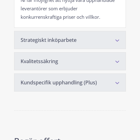
Ni får möjlighet att nyttja våra upphandlade
leverantörer som erbjuder
konkurrenskraftiga priser och villkor.
Strategiskt inköparbete
Kvalitetssäkring
Kundspecifik upphandling (Plus)